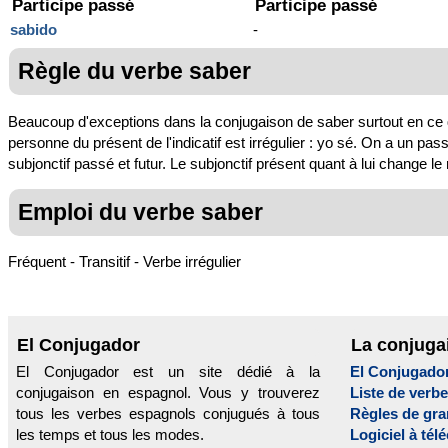
Participe passé
Participe passé
sabido
-
Règle du verbe saber
Beaucoup d'exceptions dans la conjugaison de saber surtout en ce qu
personne du présent de l'indicatif est irrégulier : yo sé. On a un pass
subjonctif passé et futur. Le subjonctif présent quant à lui change le 
Emploi du verbe saber
Fréquent - Transitif - Verbe irrégulier
El Conjugador
La conjuga
El Conjugador est un site dédié à la
El Conjugado
conjugaison en espagnol. Vous y trouverez
Liste de verb
tous les verbes espagnols conjugués à tous
Règles de gr
les temps et tous les modes.
Logiciel à tél