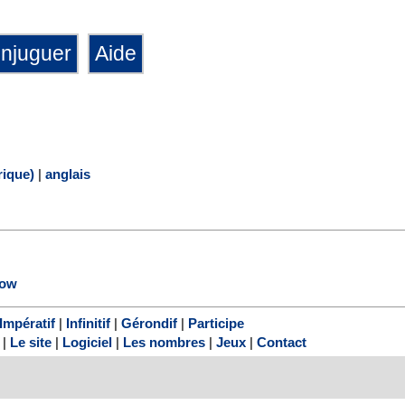
ique)
|
anglais
ow
Impératif
|
Infinitif
|
Gérondif
|
Participe
|
Le site
|
Logiciel
|
Les nombres
|
Jeux
|
Contact