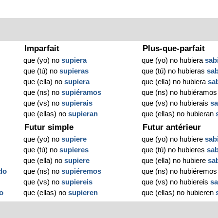
Imparfait
Plus-que-parfait
que (yo) no
supiera
que (yo) no hubiera
sab
que (tú) no
supieras
que (tú) no hubieras
sa
que (ella) no
supiera
que (ella) no hubiera
sa
que (ns) no
supiéramos
que (ns) no hubiéramo
que (vs) no
supierais
que (vs) no hubierais
sa
que (ellas) no
supieran
que (ellas) no hubieran
Futur simple
Futur antérieur
que (yo) no
supiere
que (yo) no hubiere
sab
que (tú) no
supieres
que (tú) no hubieres
sa
que (ella) no
supiere
que (ella) no hubiere
sa
do
que (ns) no
supiéremos
que (ns) no hubiéremo
que (vs) no
supiereis
que (vs) no hubiereis
sa
o
que (ellas) no
supieren
que (ellas) no hubieren