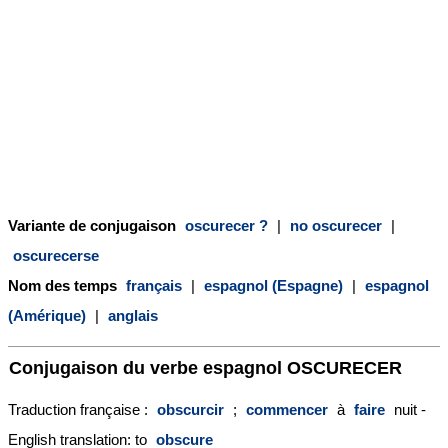
Variante de conjugaison
oscurecer ?
|
no oscurecer
|
oscurecerse
Nom des temps
français
|
espagnol (Espagne)
|
espagnol
(Amérique)
|
anglais
Conjugaison du verbe espagnol
OSCURECER
Traduction française :
obscurcir
;
commencer
à
faire
nuit -
English translation: to
obscure