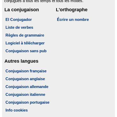
conjugués à tous les temps et tous les modes.
La conjugaison
L'orthographe
El Conjugador
Écrire un nombre
Liste de verbes
Règles de grammaire
Logiciel à télécharger
Conjugaison sans pub
Autres langues
Conjugaison française
Conjugaison anglaise
Conjugaison allemande
Conjugaison italienne
Conjugaison portugaise
Info cookies