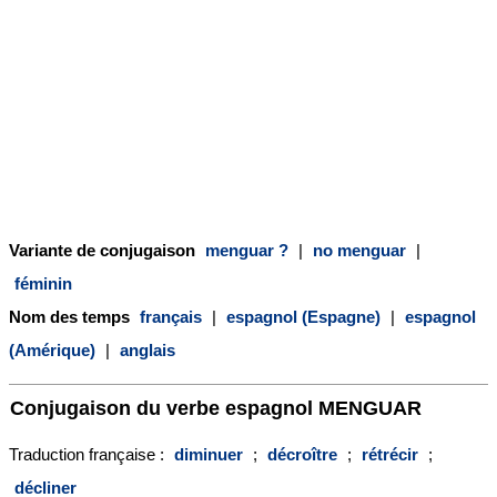
Variante de conjugaison
menguar ?
|
no menguar
|
féminin
Nom des temps
français
|
espagnol (Espagne)
|
espagnol
(Amérique)
|
anglais
Conjugaison du verbe espagnol
MENGUAR
Traduction française :
diminuer
;
décroître
;
rétrécir
;
décliner