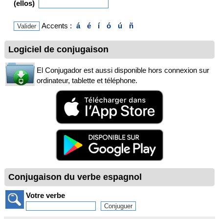
(ellos)
Accents :
á
é
í
ó
ú
ñ
Logiciel de conjugaison
El Conjugador est aussi disponible hors connexion sur
ordinateur, tablette et téléphone.
Conjugaison du verbe espagnol
Votre verbe