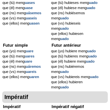
que (tú) meng
uases
que (tú) hubieses meng
uado
que (él) meng
uase
que (él) hubiese meng
uado
que (ns) meng
uásemos
que (ns) hubiésemos
que (vs) meng
uaseis
meng
uado
que (ellos) meng
uasen
que (vs) hubieseis
meng
uado
que (ellos) hubiesen
meng
uado
Futur simple
Futur antérieur
que (yo) meng
uare
que (yo) hubiere meng
uado
que (tú) meng
uares
que (tú) hubieres meng
uado
que (él) meng
uare
que (él) hubiere meng
uado
que (ns) meng
uáremos
que (ns) hubiéremos
que (vs) meng
uareis
meng
uado
que (ellos) meng
uaren
que (vs) hubiereis meng
uado
que (ellos) hubieren
meng
uado
Impératif
Impératif
Impératif négatif