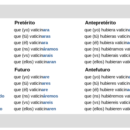
Pretérito
Antepretérito
que (yo) vaticin
ara
que (yo) hubiera vaticin
que (tú) vaticin
aras
que (tú) hubieras vaticin
que (él) vaticin
ara
que (él) hubiera vaticin
a
que (ns) vaticin
áramos
que (ns) hubiéramos vat
que (vs) vaticin
arais
que (vs) hubierais vatici
que (ellos) vaticin
aran
que (ellos) hubieran vati
Futuro
Antefuturo
que (yo) vaticin
are
que (yo) hubiere vaticin
que (tú) vaticin
ares
que (tú) hubieres vaticin
que (él) vaticin
are
que (él) hubiere vaticin
a
do
que (ns) vaticin
áremos
que (ns) hubiéremos vat
que (vs) vaticin
areis
que (vs) hubiereis vatici
o
que (ellos) vaticin
aren
que (ellos) hubieren vati