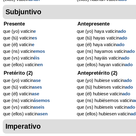
Subjuntivo
Presente
Antepresente
que (yo) vaticin
e
que (yo) haya vaticin
ado
que (tú) vaticin
es
que (tú) hayas vaticin
ado
que (él) vaticin
e
que (él) haya vaticin
ado
que (ns) vaticin
emos
que (ns) hayamos vaticin
ado
que (vs) vaticin
éis
que (vs) hayáis vaticin
ado
que (ellos) vaticin
en
que (ellos) hayan vaticin
ado
Pretérito (2)
Antepretérito (2)
que (yo) vaticin
ase
que (yo) hubiese vaticin
ado
que (tú) vaticin
ases
que (tú) hubieses vaticin
ado
que (él) vaticin
ase
que (él) hubiese vaticin
ado
que (ns) vaticin
ásemos
que (ns) hubiésemos vaticin
a
que (vs) vaticin
aseis
que (vs) hubieseis vaticin
ado
que (ellos) vaticin
asen
que (ellos) hubiesen vaticin
ad
Imperativo