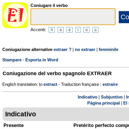
Coniugare il verbo
Accenti:
Coniugazione alternative
extraer ?
|
no extraer
|
femminile
Stampare
-
Esporta in Word
Coniugazione del verbo spagnolo
EXTRAER
English translation: to
extract
- Traduction française :
extraire
Indicativo
|
Subjuntivo
|
I
Página principal
|
El 
Indicativo
Presente
Pretérito perfecto comp