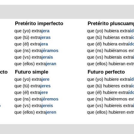
Pretérito imperfecto
Pretérito pluscuam
que (yo) extra
jera
que (yo) hubiera extra
í
que (tú) extra
jeras
que (tú) hubieras extra
í
que (él) extra
jera
que (él) hubiera extra
íd
que (ns) extra
jéramos
que (ns) hubiéramos ex
que (vs) extra
jerais
que (vs) hubierais extra
que (ellos) extra
jeran
que (ellos) hubieran ext
cto
Futuro simple
Futuro perfecto
que (yo) extra
jere
que (yo) hubiere extra
í
que (tú) extra
jeres
que (tú) hubieres extra
í
que (él) extra
jere
que (él) hubiere extra
íd
que (ns) extra
jéremos
que (ns) hubiéremos ex
o
que (vs) extra
jereis
que (vs) hubiereis extra
que (ellos) extra
jeren
que (ellos) hubieren ext