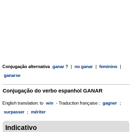
Conjugação alternativa
ganar ?
|
no ganar
|
feminino
|
ganarse
Conjugação do verbo espanhol
GANAR
English translation: to
win
- Traduction française :
gagner
;
surpasser
;
mériter
Indicativo