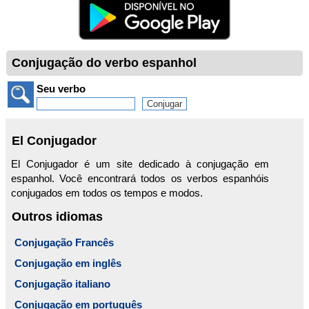
Conjugação do verbo espanhol
Seu verbo
El Conjugador
El Conjugador é um site dedicado à conjugação em
espanhol. Você encontrará todos os verbos espanhóis
conjugados em todos os tempos e modos.
Outros idiomas
Conjugação Francês
Conjugação em inglês
Conjugação italiano
Conjugação em português