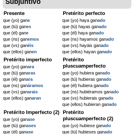
Subjuntivo
Presente
Pretérito perfecto
que (yo) gan
e
que (yo) haya gan
ado
que (tú) gan
es
que (tú) hayas gan
ado
que (él) gan
e
que (él) haya gan
ado
que (ns) gan
emos
que (ns) hayamos gan
ado
que (vs) gan
éis
que (vs) hayáis gan
ado
que (ellos) gan
en
que (ellos) hayan gan
ado
Pretérito imperfecto
Pretérito
pluscuamperfecto
que (yo) gan
ara
que (tú) gan
aras
que (yo) hubiera gan
ado
que (él) gan
ara
que (tú) hubieras gan
ado
que (ns) gan
áramos
que (él) hubiera gan
ado
que (vs) gan
arais
que (ns) hubiéramos gan
ado
que (ellos) gan
aran
que (vs) hubierais gan
ado
que (ellos) hubieran gan
ado
Pretérito Imperfecto (2)
Pretérito
pluscuamperfecto (2)
que (yo) gan
ase
que (tú) gan
ases
que (yo) hubiese gan
ado
que (él) gan
ase
que (tú) hubieses gan
ado