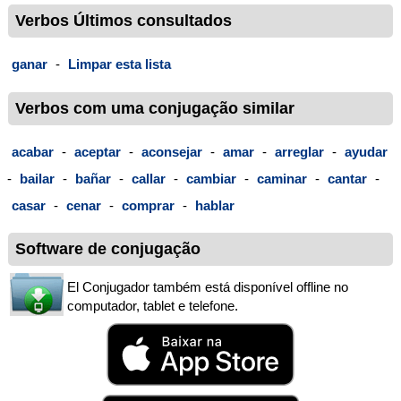
Verbos Últimos consultados
ganar
-
Limpar esta lista
Verbos com uma conjugação similar
acabar
-
aceptar
-
aconsejar
-
amar
-
arreglar
-
ayudar
-
bailar
-
bañar
-
callar
-
cambiar
-
caminar
-
cantar
-
casar
-
cenar
-
comprar
-
hablar
Software de conjugação
El Conjugador também está disponível offline no
computador, tablet e telefone.