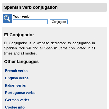
Spanish verb conjugation
Your verb
El Conjugador
El Conjugador is a website dedicated to conjugation in
Spanish. You will find all Spanish verbs conjugated in all
times and all modes.
Other languages
French verbs
English verbs
Italian verbs
Portuguese verbs
German verbs
Cookie info