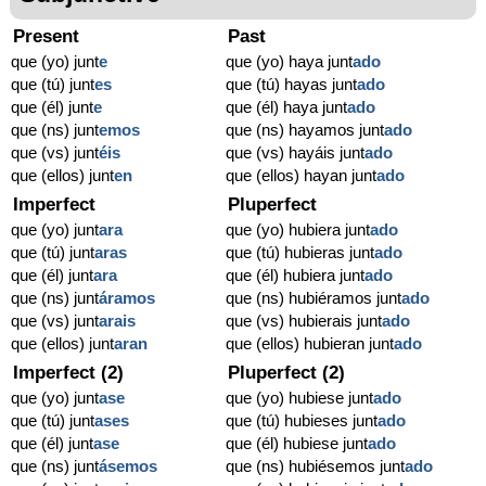
Present
Past
que (yo) junt
e
que (yo) haya junt
ado
que (tú) junt
es
que (tú) hayas junt
ado
que (él) junt
e
que (él) haya junt
ado
que (ns) junt
emos
que (ns) hayamos junt
ado
que (vs) junt
éis
que (vs) hayáis junt
ado
que (ellos) junt
en
que (ellos) hayan junt
ado
Imperfect
Pluperfect
que (yo) junt
ara
que (yo) hubiera junt
ado
que (tú) junt
aras
que (tú) hubieras junt
ado
que (él) junt
ara
que (él) hubiera junt
ado
que (ns) junt
áramos
que (ns) hubiéramos junt
ado
que (vs) junt
arais
que (vs) hubierais junt
ado
que (ellos) junt
aran
que (ellos) hubieran junt
ado
Imperfect (2)
Pluperfect (2)
que (yo) junt
ase
que (yo) hubiese junt
ado
que (tú) junt
ases
que (tú) hubieses junt
ado
que (él) junt
ase
que (él) hubiese junt
ado
que (ns) junt
ásemos
que (ns) hubiésemos junt
ado