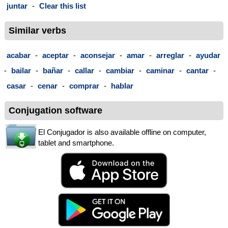
juntar
-
Clear this list
Similar verbs
acabar
-
aceptar
-
aconsejar
-
amar
-
arreglar
-
ayudar
-
bailar
-
bañar
-
callar
-
cambiar
-
caminar
-
cantar
-
casar
-
cenar
-
comprar
-
hablar
Conjugation software
El Conjugador is also available offline on computer,
tablet and smartphone.