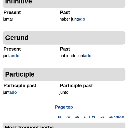
Infinitive
Present
Past
juntar
haber junt
ado
Gerund
Present
Past
junt
ando
habiendo junt
ado
Participle
Participle past
Participle past
junt
ado
junto
Page top
ES
|
FR
|
EN
|
IT
|
PT
|
DE
|
ES-América
Most frequent verbs