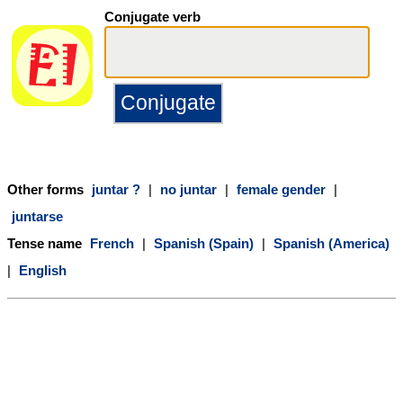
Conjugate verb
Other forms
juntar ?
|
no juntar
|
female gender
|
juntarse
Tense name
French
|
Spanish (Spain)
|
Spanish (America)
|
English