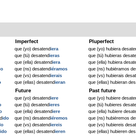
Imperfect
Pluperfect
que (yo) desatend
iera
que (yo) hubiera desate
que (tú) desatend
ieras
que (tú) hubieras desat
que (ella) desatend
iera
que (ella) hubiera desat
do
que (ns) desatend
iéramos
que (ns) hubiéramos de
que (vs) desatend
ierais
que (vs) hubierais desa
o
que (ellas) desatend
ieran
que (ellas) hubieran de
Future
Past future
o
que (yo) desatend
iere
que (yo) hubiere desate
o
que (tú) desatend
ieres
que (tú) hubieres desat
o
que (ella) desatend
iere
que (ella) hubiere desat
d
ido
que (ns) desatend
iéremos
que (ns) hubiéremos de
do
que (vs) desatend
iereis
que (vs) hubiereis desa
d
ido
que (ellas) desatend
ieren
que (ellas) hubieren de