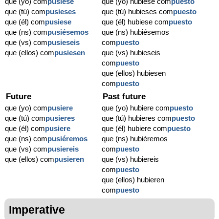
que (yo) com
pusiese
que (yo) hubiese com
puesto
que (tú) com
pusieses
que (tú) hubieses com
puesto
que (él) com
pusiese
que (él) hubiese com
puesto
que (ns) com
pusiésemos
que (ns) hubiésemos
que (vs) com
pusieseis
com
puesto
que (ellos) com
pusiesen
que (vs) hubieseis
com
puesto
que (ellos) hubiesen
com
puesto
Future
Past future
que (yo) com
pusiere
que (yo) hubiere com
puesto
que (tú) com
pusieres
que (tú) hubieres com
puesto
que (él) com
pusiere
que (él) hubiere com
puesto
que (ns) com
pusiéremos
que (ns) hubiéremos
que (vs) com
pusiereis
com
puesto
que (ellos) com
pusieren
que (vs) hubiereis
com
puesto
que (ellos) hubieren
com
puesto
Imperative