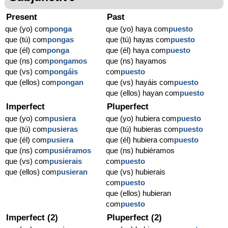
Present
Past
que (yo) com
ponga
que (yo) haya com
puesto
que (tú) com
pongas
que (tú) hayas com
puesto
que (él) com
ponga
que (él) haya com
puesto
que (ns) com
pongamos
que (ns) hayamos
que (vs) com
pongáis
com
puesto
que (ellos) com
pongan
que (vs) hayáis com
puesto
que (ellos) hayan com
puesto
Imperfect
Pluperfect
que (yo) com
pusiera
que (yo) hubiera com
puesto
que (tú) com
pusieras
que (tú) hubieras com
puesto
que (él) com
pusiera
que (él) hubiera com
puesto
que (ns) com
pusiéramos
que (ns) hubiéramos
que (vs) com
pusierais
com
puesto
que (ellos) com
pusieran
que (vs) hubierais
com
puesto
que (ellos) hubieran
com
puesto
Imperfect (2)
Pluperfect (2)