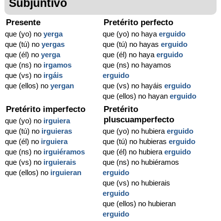
Subjuntivo
Presente
Pretérito perfecto
que (yo) no
yerga
que (yo) no haya
erguido
que (tú) no
yergas
que (tú) no hayas
erguido
que (él) no
yerga
que (él) no haya
erguido
que (ns) no
irgamos
que (ns) no hayamos
que (vs) no
irgáis
erguido
que (ellos) no
yergan
que (vs) no hayáis
erguido
que (ellos) no hayan
erguido
Pretérito imperfecto
Pretérito
pluscuamperfecto
que (yo) no
irguiera
que (tú) no
irguieras
que (yo) no hubiera
erguido
que (él) no
irguiera
que (tú) no hubieras
erguido
que (ns) no
irguiéramos
que (él) no hubiera
erguido
que (vs) no
irguierais
que (ns) no hubiéramos
que (ellos) no
irguieran
erguido
que (vs) no hubierais
erguido
que (ellos) no hubieran
erguido