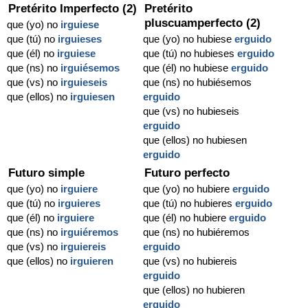
Pretérito Imperfecto (2)
Pretérito
pluscuamperfecto (2)
que (yo) no
irguiese
que (tú) no
irguieses
que (yo) no hubiese
erguido
que (él) no
irguiese
que (tú) no hubieses
erguido
que (ns) no
irguiésemos
que (él) no hubiese
erguido
que (vs) no
irguieseis
que (ns) no hubiésemos
que (ellos) no
irguiesen
erguido
que (vs) no hubieseis
erguido
que (ellos) no hubiesen
erguido
Futuro simple
Futuro perfecto
que (yo) no
irguiere
que (yo) no hubiere
erguido
que (tú) no
irguieres
que (tú) no hubieres
erguido
que (él) no
irguiere
que (él) no hubiere
erguido
que (ns) no
irguiéremos
que (ns) no hubiéremos
que (vs) no
irguiereis
erguido
que (ellos) no
irguieren
que (vs) no hubiereis
erguido
que (ellos) no hubieren
erguido