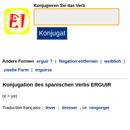
Konjugieren Sie das Verb
Andere Formen
erguir ?
|
Negation entfernen
|
weiblich
|
zweite Form
|
erguirse
Konjugation des spanischen Verbs
ERGUIR
(e > ye)
Traduction française :
lever
;
dresser
; se
rengorger