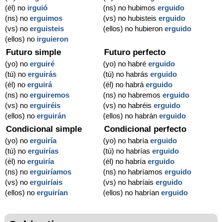
(él) no
irguió
(ns) no hubimos
erguido
(ns) no
erguimos
(vs) no hubisteis
erguido
(vs) no
erguisteis
(ellos) no hubieron
erguido
(ellos) no
irguieron
Futuro simple
Futuro perfecto
(yo) no
erguiré
(yo) no habré
erguido
(tú) no
erguirás
(tú) no habrás
erguido
(él) no
erguirá
(él) no habrá
erguido
(ns) no
erguiremos
(ns) no habremos
erguido
(vs) no
erguiréis
(vs) no habréis
erguido
(ellos) no
erguirán
(ellos) no habrán
erguido
Condicional simple
Condicional perfecto
(yo) no
erguiría
(yo) no habría
erguido
(tú) no
erguirías
(tú) no habrías
erguido
(él) no
erguiría
(él) no habría
erguido
(ns) no
erguiríamos
(ns) no habríamos
erguido
(vs) no
erguiríais
(vs) no habríais
erguido
(ellos) no
erguirían
(ellos) no habrían
erguido