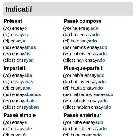
Indicatif
Présent
Passé composé
(yo) ensay
o
(yo) he ensay
ado
(tú) ensay
as
(tú) has ensay
ado
(él) ensay
a
(él) ha ensay
ado
(ns) ensay
amos
(ns) hemos ensay
ado
(vs) ensay
áis
(vs) habéis ensay
ado
(ellos) ensay
an
(ellos) han ensay
ado
Imparfait
Plus-que-parfait
(yo) ensay
aba
(yo) había ensay
ado
(tú) ensay
abas
(tú) habías ensay
ado
(él) ensay
aba
(él) había ensay
ado
(ns) ensay
ábamos
(ns) habíamos ensay
ado
(vs) ensay
abais
(vs) habíais ensay
ado
(ellos) ensay
aban
(ellos) habían ensay
ado
Passé simple
Passé antérieur
(yo) ensay
é
(yo) hube ensay
ado
(tú) ensay
aste
(tú) hubiste ensay
ado
(él) ensay
ó
(él) hubo ensay
ado