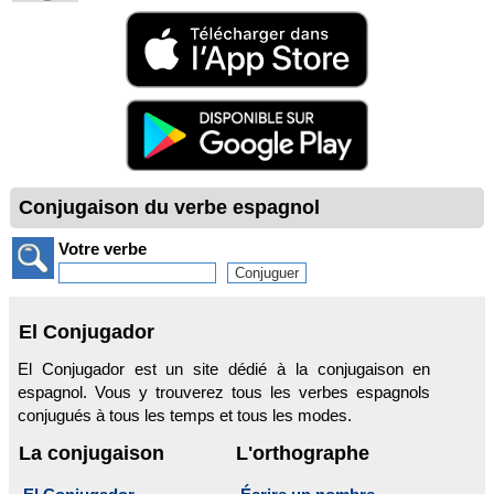
Conjugaison du verbe espagnol
Votre verbe
El Conjugador
El Conjugador est un site dédié à la conjugaison en
espagnol. Vous y trouverez tous les verbes espagnols
conjugués à tous les temps et tous les modes.
La conjugaison
L'orthographe