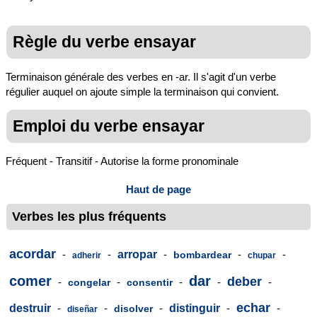
Règle du verbe ensayar
Terminaison générale des verbes en -ar. Il s'agit d'un verbe
régulier auquel on ajoute simple la terminaison qui convient.
Emploi du verbe ensayar
Fréquent - Transitif - Autorise la forme pronominale
Haut de page
Verbes les plus fréquents
acordar
-
-
arropar
-
-
-
bombardear
adherir
chupar
comer
dar
deber
-
-
-
-
-
congelar
consentir
echar
destruir
-
-
-
distinguir
-
-
disolver
diseñar