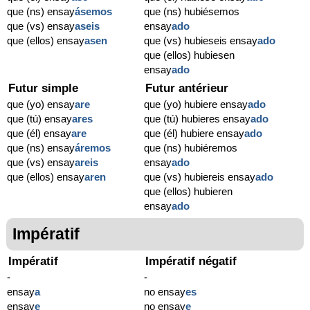
que (ns) ensay
ásemos
que (ns) hubiésemos
que (vs) ensay
aseis
ensay
ado
que (ellos) ensay
asen
que (vs) hubieseis ensay
ado
que (ellos) hubiesen
ensay
ado
Futur simple
Futur antérieur
que (yo) ensay
are
que (yo) hubiere ensay
ado
que (tú) ensay
ares
que (tú) hubieres ensay
ado
que (él) ensay
are
que (él) hubiere ensay
ado
que (ns) ensay
áremos
que (ns) hubiéremos
que (vs) ensay
areis
ensay
ado
que (ellos) ensay
aren
que (vs) hubiereis ensay
ado
que (ellos) hubieren
ensay
ado
Impératif
Impératif
Impératif négatif
-
-
ensay
a
no ensay
es
ensay
e
no ensay
e