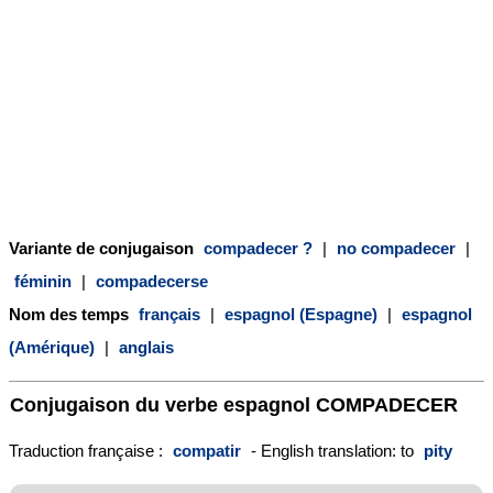
Variante de conjugaison
compadecer ?
|
no compadecer
|
féminin
|
compadecerse
Nom des temps
français
|
espagnol (Espagne)
|
espagnol
(Amérique)
|
anglais
Conjugaison du verbe espagnol
COMPADECER
Traduction française :
compatir
- English translation: to
pity