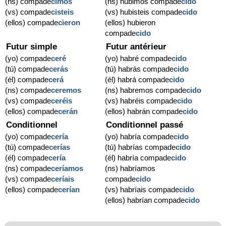
(ns) compade
cimos
(ns) hubimos compade
cido
(vs) compade
cisteis
(vs) hubisteis compade
cido
(ellos) compade
cieron
(ellos) hubieron
compade
cido
Futur simple
Futur antérieur
(yo) compade
ceré
(yo) habré compade
cido
(tú) compade
cerás
(tú) habrás compade
cido
(él) compade
cerá
(él) habrá compade
cido
(ns) compade
ceremos
(ns) habremos compade
cido
(vs) compade
ceréis
(vs) habréis compade
cido
(ellos) compade
cerán
(ellos) habrán compade
cido
Conditionnel
Conditionnel passé
(yo) compade
cería
(yo) habría compade
cido
(tú) compade
cerías
(tú) habrías compade
cido
(él) compade
cería
(él) habría compade
cido
(ns) compade
ceríamos
(ns) habríamos
(vs) compade
ceríais
compade
cido
(ellos) compade
cerían
(vs) habríais compade
cido
(ellos) habrían compade
cido