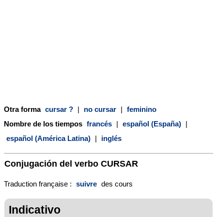
Otra forma
cursar ?
|
no cursar
|
feminino
Nombre de los tiempos
francés
|
español (España)
|
español (América Latina)
|
inglés
Conjugación del verbo
CURSAR
Traduction française :
suivre
des cours
Indicativo