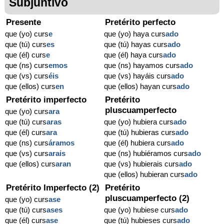
Subjuntivo
Presente
Pretérito perfecto
que (yo) curs
e
que (yo) haya curs
ado
que (tú) curs
es
que (tú) hayas curs
ado
que (él) curs
e
que (él) haya curs
ado
que (ns) curs
emos
que (ns) hayamos curs
ado
que (vs) curs
éis
que (vs) hayáis curs
ado
que (ellos) curs
en
que (ellos) hayan curs
ado
Pretérito imperfecto
Pretérito
pluscuamperfecto
que (yo) curs
ara
que (tú) curs
aras
que (yo) hubiera curs
ado
que (él) curs
ara
que (tú) hubieras curs
ado
que (ns) curs
áramos
que (él) hubiera curs
ado
que (vs) curs
arais
que (ns) hubiéramos curs
ado
que (ellos) curs
aran
que (vs) hubierais curs
ado
que (ellos) hubieran curs
ado
Pretérito Imperfecto (2)
Pretérito
pluscuamperfecto (2)
que (yo) curs
ase
que (tú) curs
ases
que (yo) hubiese curs
ado
que (él) curs
ase
que (tú) hubieses curs
ado