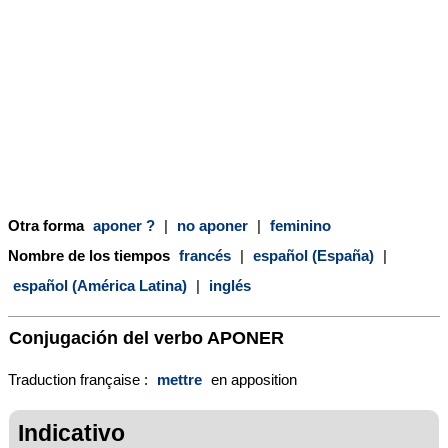
Otra forma
aponer ?
|
no aponer
|
feminino
Nombre de los tiempos
francés
|
español (España)
|
español (América Latina)
|
inglés
Conjugación del verbo
APONER
Traduction française :
mettre
en apposition
Indicativo