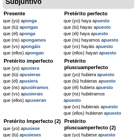
Subjuntivo
Presente
Pretérito perfecto
que (yo) a
ponga
que (yo) haya a
puesto
que (tú) a
pongas
que (tú) hayas a
puesto
que (él) a
ponga
que (él) haya a
puesto
que (ns) a
pongamos
que (ns) hayamos a
puesto
que (vs) a
pongáis
que (vs) hayáis a
puesto
que (ellos) a
pongan
que (ellos) hayan a
puesto
Pretérito imperfecto
Pretérito
pluscuamperfecto
que (yo) a
pusiera
que (tú) a
pusieras
que (yo) hubiera a
puesto
que (él) a
pusiera
que (tú) hubieras a
puesto
que (ns) a
pusiéramos
que (él) hubiera a
puesto
que (vs) a
pusierais
que (ns) hubiéramos
que (ellos) a
pusieran
a
puesto
que (vs) hubierais a
puesto
que (ellos) hubieran a
puesto
Pretérito Imperfecto (2)
Pretérito
pluscuamperfecto (2)
que (yo) a
pusiese
que (tú) a
pusieses
que (yo) hubiese a
puesto