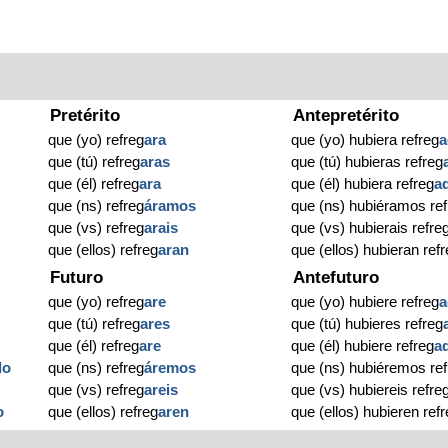
Pretérito
Antepretérito
que (yo) refreg
ara
que (yo) hubiera refreg
a
que (tú) refreg
aras
que (tú) hubieras refreg
que (él) refreg
ara
que (él) hubiera refreg
a
que (ns) refreg
áramos
que (ns) hubiéramos ref
que (vs) refreg
arais
que (vs) hubierais refre
que (ellos) refreg
aran
que (ellos) hubieran ref
Futuro
Antefuturo
que (yo) refreg
are
que (yo) hubiere refreg
a
que (tú) refreg
ares
que (tú) hubieres refreg
que (él) refreg
are
que (él) hubiere refreg
a
do
que (ns) refreg
áremos
que (ns) hubiéremos ref
que (vs) refreg
areis
que (vs) hubiereis refre
o
que (ellos) refreg
aren
que (ellos) hubieren ref