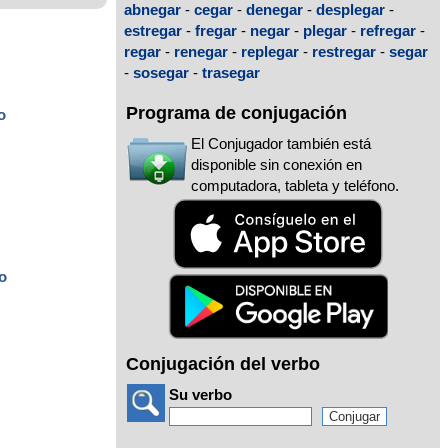
abnegar
-
cegar
-
denegar
-
desplegar
-
estregar
-
fregar
-
negar
-
plegar
-
refregar
-
regar
-
renegar
-
replegar
-
restregar
-
segar
-
sosegar
-
trasegar
Programa de conjugación
o
El Conjugador también está
disponible sin conexión en
computadora, tableta y teléfono.
o
o
Conjugación del verbo
Su verbo