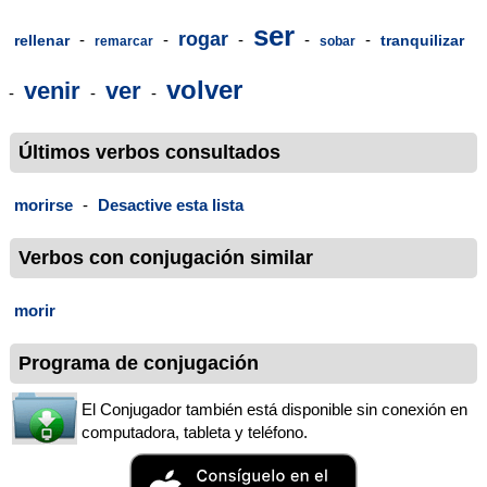
ser
rogar
-
-
-
-
-
rellenar
tranquilizar
remarcar
sobar
volver
venir
ver
-
-
-
Últimos verbos consultados
morirse
-
Desactive esta lista
Verbos con conjugación similar
morir
Programa de conjugación
El Conjugador también está disponible sin conexión en
computadora, tableta y teléfono.