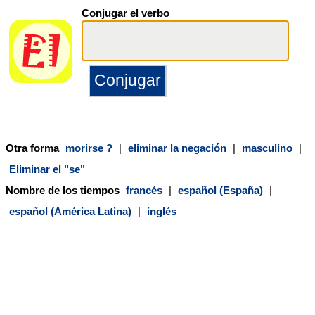
Conjugar el verbo
Otra forma
morirse ?
|
eliminar la negación
|
masculino
|
Eliminar el "se"
Nombre de los tiempos
francés
|
español (España)
|
español (América Latina)
|
inglés